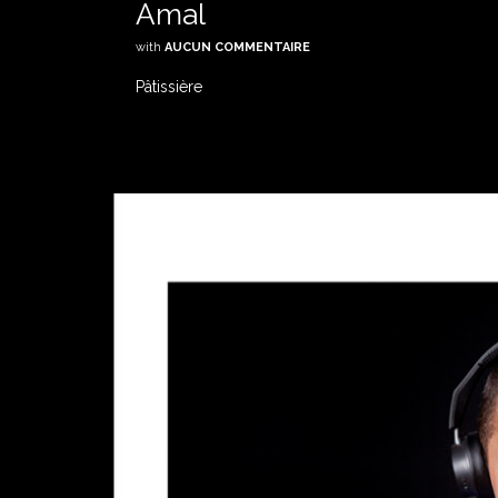
Amal
with
AUCUN COMMENTAIRE
Pâtissière