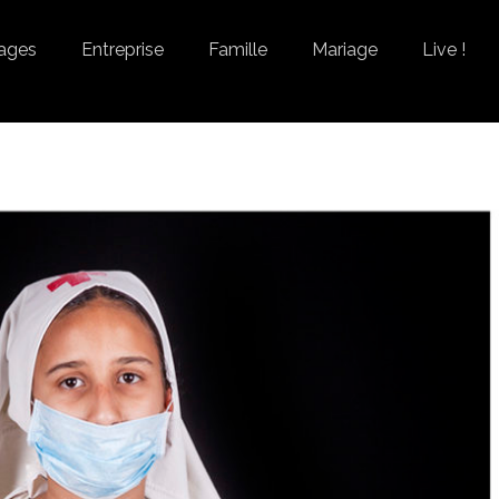
ages
Entreprise
Famille
Mariage
Live !