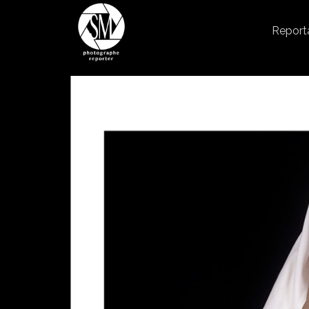
Report