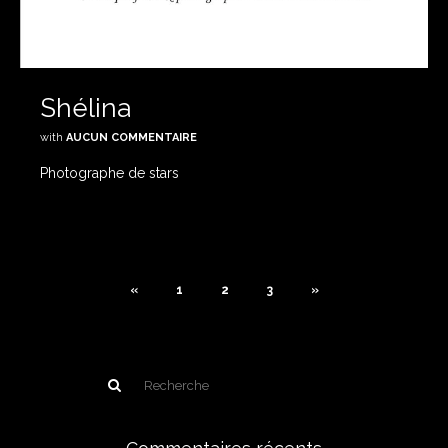
Shélina
with
AUCUN COMMENTAIRE
Photographe de stars
«
1
2
3
»