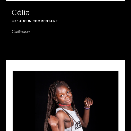
Célia
with
AUCUN COMMENTAIRE
Coiffeuse