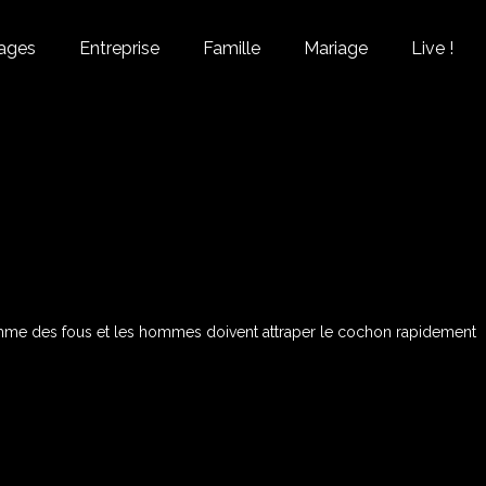
ages
Entreprise
Famille
Mariage
Live !
omme des fous et les hommes doivent attraper le cochon rapidement