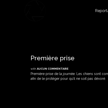
Report
Première prise
with
AUCUN COMMENTAIRE
Première prise de la journée. Les chiens sont c
afin de le protéger pour qu’il ne soit pas dévoré.