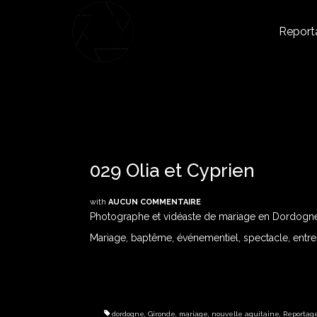
Report
029 Olia et Cyprien
with
AUCUN COMMENTAIRE
Photographe et vidéaste de mariage en Dordogne 
Mariage, baptême, événementiel, spectacle, entrepri
dordogne
,
Gironde
,
mariage
,
nouvelle aquitaine
,
Reportag