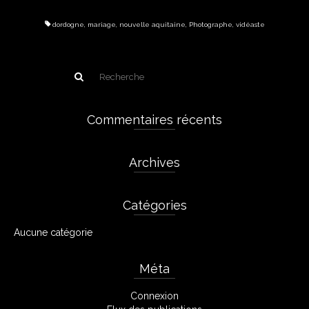
dordogne
,
mariage
,
nouvelle aquitaine
,
Photographe
,
vidéaste
Commentaires récents
Archives
Catégories
Aucune catégorie
Méta
Connexion