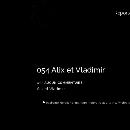
Report
054 Alix et Vladimir
with
AUCUN COMMENTAIRE
Alix et Vladimir
baptème
,
dordogne
,
mariage
,
nouvelle aquitaine
,
Photogr