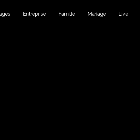
ages
Entreprise
Famille
Mariage
Live !