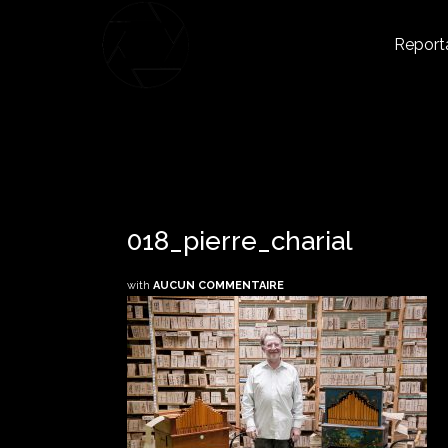
Report
018_pierre_charial
with
AUCUN COMMENTAIRE