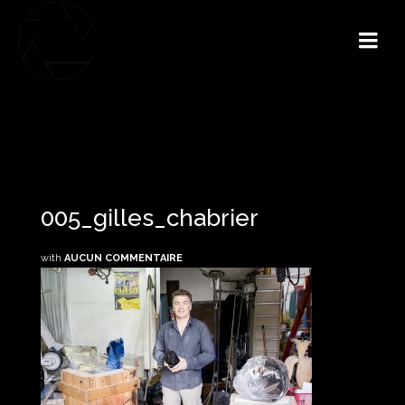
005_gilles_chabrier
with
AUCUN COMMENTAIRE