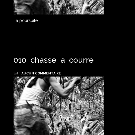
La poursuite
010_chasse_a_courre
with
AUCUN COMMENTAIRE