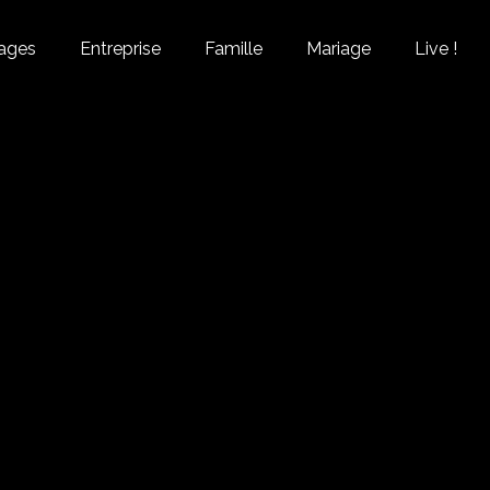
ages
Entreprise
Famille
Mariage
Live !