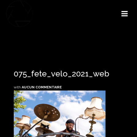
075_fete_velo_2021_web
with
AUCUN COMMENTAIRE