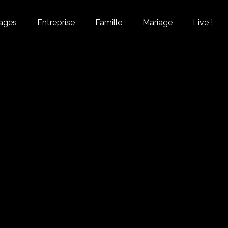
ages
Entreprise
Famille
Mariage
Live !