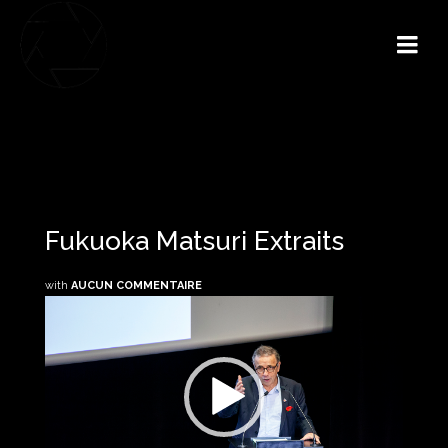
Fukuoka Matsuri Extraits
with
AUCUN COMMENTAIRE
Lecteur
vidéo