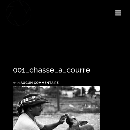
001_chasse_a_courre
with
AUCUN COMMENTAIRE