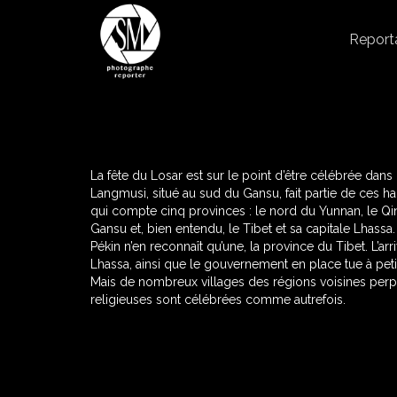
Report
La fête du Losar est sur le point d’être célébrée dans u
Langmusi, situé au sud du Gansu, fait partie de ces h
qui compte cinq provinces : le nord du Yunnan, le Qing
Gansu et, bien entendu, le Tibet et sa capitale Lhassa.
Pékin n’en reconnaît qu’une, la province du Tibet. L’ar
Lhassa, ainsi que le gouvernement en place tue à petit 
Mais de nombreux villages des régions voisines perpétu
religieuses sont célébrées comme autrefois.