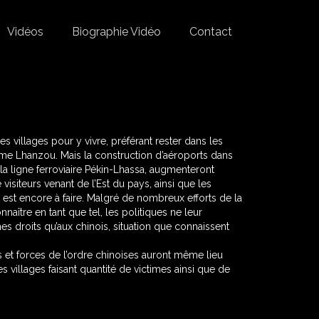
Vidéos
Biographie Vidéo
Contact
s villages pour y vivre, préférant rester dans les
mme Lhanzou. Mais la construction d’aéroports dans
 la ligne ferroviaire Pékin-Lhassa, augmenteront
siteurs venant de l’Est du pays, ainsi que les
t est encore à faire. Malgré de nombreux efforts de la
nnaître en tant que tel, les politiques ne leur
s droits qu’aux chinois, situation que connaissent
s et forces de l’ordre chinoises auront même lieu
 villages faisant quantité de victimes ainsi que de