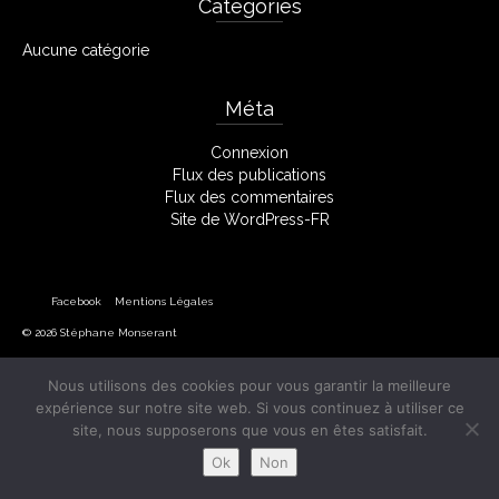
Catégories
Aucune catégorie
Méta
Connexion
Flux des publications
Flux des commentaires
Site de WordPress-FR
Facebook
Mentions Légales
© 2026 Stéphane Monserant
Nous utilisons des cookies pour vous garantir la meilleure
expérience sur notre site web. Si vous continuez à utiliser ce
site, nous supposerons que vous en êtes satisfait.
Ok
Non