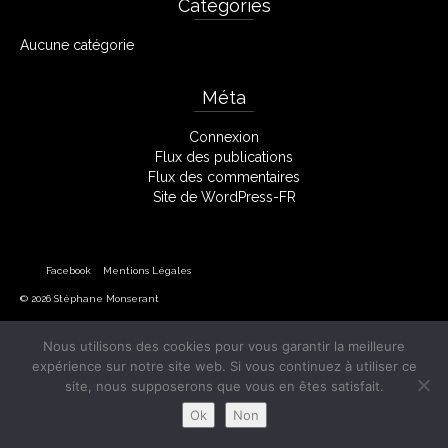
Catégories
Aucune catégorie
Méta
Connexion
Flux des publications
Flux des commentaires
Site de WordPress-FR
Facebook
Mentions Légales
© 2026 Stéphane Monserant
Nous utilisons des cookies pour vous garantir la meilleure
expérience sur notre site web. Si vous continuez à utiliser ce
site, nous supposerons que vous en êtes satisfait.
Ok
Non