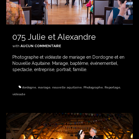
075 Julie et Alexandre
with
AUCUN COMMENTAIRE
Photographe et vidéaste de mariage en Dordogne et en
Nouvelle Aquitaine. Mariage, baptême, événementiel,
spectacle, entreprise, portrait, famille.
dordogne
,
mariage
,
nouvelle aquitaine
,
Photographe
,
Reportage
,
vidéaste