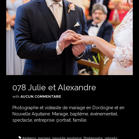
078 Julie et Alexandre
with
AUCUN COMMENTAIRE
Photographe et vidéaste de mariage en Dordogne et en
Nouvelle Aquitaine. Mariage, baptême, événementiel,
spectacle, entreprise, portrait, famille.
dordogne
,
mariage
,
nouvelle aquitaine
,
Photographe
,
vidéaste