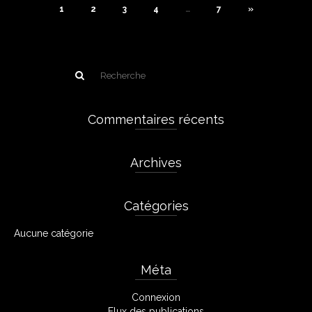
1
2
3
4
…
7
»
Commentaires récents
Archives
Catégories
Aucune catégorie
Méta
Connexion
Flux des publications